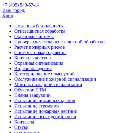
+7 (495)
540-57-14
Ваш город:
Клин
Пожарная безопасность
Огнезащитная обработка
Охранные системы
Проверка качества огнезащитной обработки
Расчет пожарных рисков
Системы пожаротушения
Контроль доступа
Охранная сигнализация
Видеонаблюдение
Категорирование помещений
Обслуживание пожарной сигнализации
Монтаж пожарной сигнализации
Обучение ПТМ
Планы эвакуации
Испытание пожарных кранов
Испытание стремянок
Испытание пожарных лестниц
Испытание ограждений крыш
Контакты
Статьи
О компании