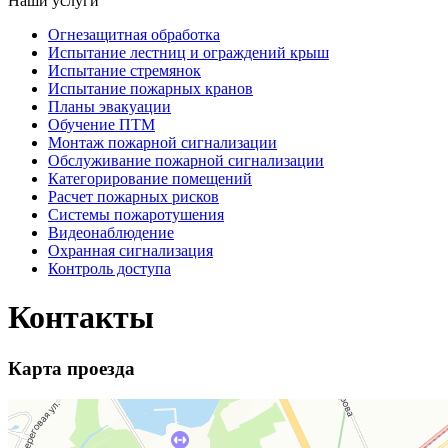
Наши услуги
Огнезащитная обработка
Испытание лестниц и ограждений крыш
Испытание стремянок
Испытание пожарных кранов
Планы эвакуации
Обучение ПТМ
Монтаж пожарной сигнализации
Обслуживание пожарной сигнализации
Категорирование помещений
Расчет пожарных рисков
Системы пожаротушения
Видеонаблюдение
Охранная сигнализация
Контроль доступа
Контакты
Карта проезда