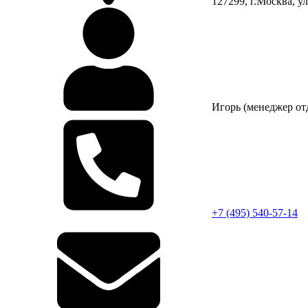
127299, г.Москва, у
Игорь (менеджер от
+7 (495)
540-57-14