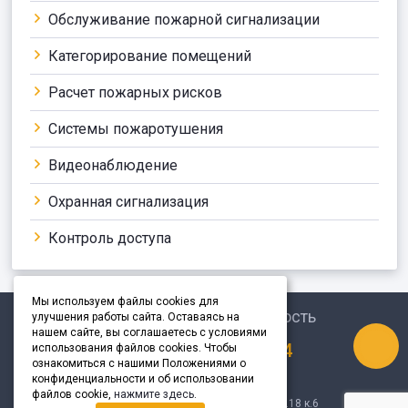
Обслуживание пожарной сигнализации
Категорирование помещений
Расчет пожарных рисков
Системы пожаротушения
Видеонаблюдение
Охранная сигнализация
Контроль доступа
Мы используем файлы cookies для
улучшения работы сайта. Оставаясь на
нашем сайте, вы соглашаетесь с условиями
+7 (495)
540-57-14
использования файлов cookies. Чтобы
ознакомиться с нашими Положениями о
info@st-fire.ru
конфиденциальности и об использовании
файлов cookie,
нажмите здесь
.
127299, г.Москва, ул.Клары Цеткин, д.18 к.6